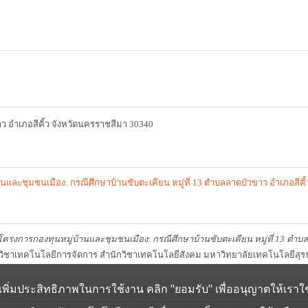
าว อำเภอสีคิ้ว จังหวัดนครราชสีมา 30340
และชุมชนเมือง: กรณีศึกษาบ้านซับตะเคียน หมู่ที่ 13 ตำบลลาดบัวขาว อำเภอสีคิ
ครงการกองทุนหมู่บ้านและชุมชนเมือง: กรณีศึกษาบ้านซับตะเคียน หมู่ที่ 13 ตำบลล
วิชาเทคโนโลยีการจัดการ สำนักวิชาเทคโนโลยีสังคม มหาวิทยาลัยเทคโนโลยีสุรน
ช่วยเพิ่มประสิทธิภาพในการใช้งาน คลิก "ยอมรับ" เพื่ออนุญาตให้เราใช้