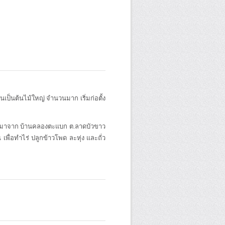
ยนเป็นต้นไม้ใหญ่ จำนวนมาก เริ่มก่อตั้ง
อพยพมาจาก บ้านคลองตะแบก ต.ลาดบัวขาว
พื่อทำไร่ ปลูกข้าวโพด ละหุ่ง และถั่ว