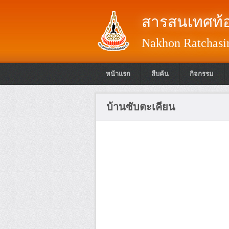
สารสนเทศท้อ
Nakhon Ratchasim
หน้าแรก
สืบค้น
กิจกรรม
บ้านซับตะเคียน