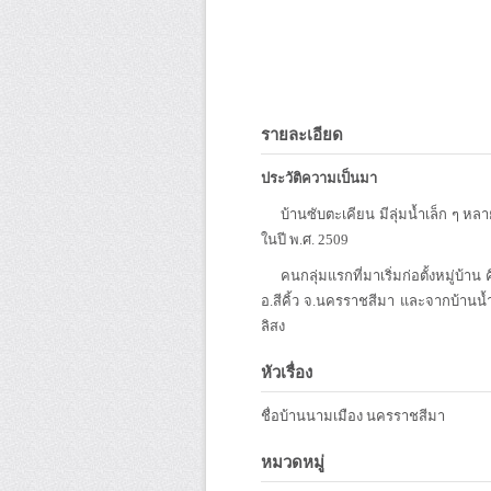
รายละเอียด
ประวัติความเป็นมา
บ้านซับตะเคียน มีลุ่มน้ำเล็ก ๆ หลา
ในปี พ.ศ. 2509
คนกลุ่มแรกที่มาเริ่มก่อตั้งหมู่บ้า
อ.สีคิ้ว จ.นครราชสีมา และจากบ้านน้ำ
ลิสง
หัวเรื่อง
ชื่อบ้านนามเมือง นครราชสีมา
หมวดหมู่