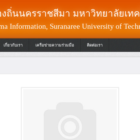
งถิ่นนครราชสีมา มหาวิทยาลัยเทค
a Information, Suranaree University of Tech
เกี่ยวกับเรา
เครือข่ายความร่วมมือ
ติดต่อเรา