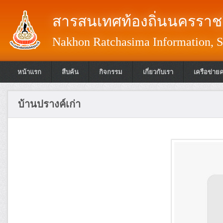
สารสนเทศท้องถิ่นนครราชส
Nakhon Ratchasima Information, S
หน้าแรก
สืบค้น
กิจกรรม
เกี่ยวกับเรา
เครือข่าย
บ้านปรางค์เก่า