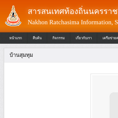
สารสนเทศท้องถิ่นนครราชส
Nakhon Ratchasima Information, S
หน้าแรก
สืบค้น
กิจกรรม
เกี่ยวกับเรา
เครือข่าย
บ้านสุมทุม