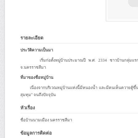
รายละเอียด
ประวัติความเป็นมา
เริ่มก่อตั้งหมู่บ้านประมาณปี พ.ศ. 2334 ชาวบ้านกลุ่มแรกย
จ.นครราชสีมา
ที่มาของชื่อหมู่บ้าน
เนื่องจากบริเวณหมู่บ้านแห่งนี้มีหนองน้ำ และมีคนเห็นควายตู้ขึ้
สุมทุม" จนถึงปัจจุบัน
หัวเรื่อง
ชื่อบ้านนามเมือง นครราชสีมา
ข้อมูลการติดต่อ