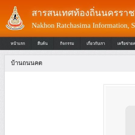
สารสนเทศท้องถิ่นนครราชส
Nakhon Ratchasima Information, S
หน้าแรก
สืบค้น
กิจกรรม
เกี่ยวกับเรา
เครือข่าย
บ้านถนนคต