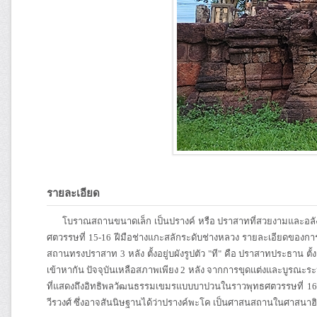
รายละเอียด
โบราณสถานขนาดเล็ก เป็นปรางค์ หรือ ปราสาทที่สวยงามและอลังก
ศตวรรษที่ 15-16 ฝีมือช่างแกะสลักระดับช่างหลวง รายละเอียดของก
สถานทรงปราสาท 3 หลัง ตั้งอยู่บผังรูปตัว "ที" คือ ปราสาทประธาน ตั
เข้าหากัน ปัจจุบันเหลือสภาพเพียง 2 หลัง จากการขุดแต่งและบูรณะร
ที่แสดงถึงอิทธิพลวัฒนธรรมเขมรแบบบาปวนในราวพุทธศตวรรษที่ 16 ป
วีรวงศ์ ซึ่งอาจสันนิษฐานได้ว่าปรางค์พะโค เป็นศาสนสถานในศาสนา