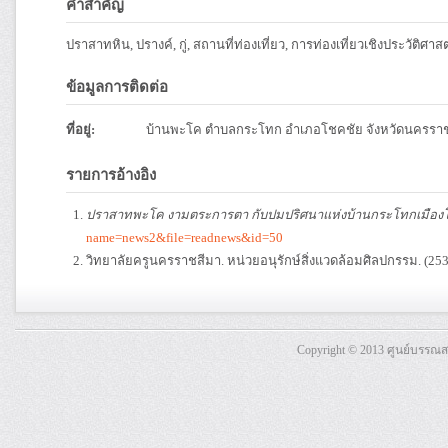
คำสำคัญ
ปราสาทหิน, ปรางค์, กู่, สถานที่ท่องเที่ยว, การท่องเที่ยวเชิงประวัติศาสต
ข้อมูลการติดต่อ
ที่อยู่:
บ้านพะโค ตำบลกระโทก อำเภอโชคชัย จังหวัดนครราช
รายการอ้างอิง
ปราสาทพะโค งามตระการตา กับปมปริศนาแห่งบ้านกระโทกเมือง
name=news2&file=readnews&id=50
วิทยาลัยครูนครราชสีมา. หน่วยอนุรักษ์สิ่งแวดล้อมศิลปกรรม. (25
Copyright © 2013 ศูนย์บรรณ