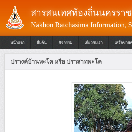
สารสนเทศท้องถิ่นนครราชส
Nakhon Ratchasima Information, S
หน้าแรก
สืบค้น
กิจกรรม
เกี่ยวกับเรา
เครือข่าย
ปรางค์บ้านพะโค หรือ ปราสาทพะโค