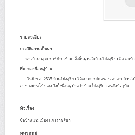
รายละเอียด
ประวัติความเป็นมา
ชาวบ้านกลุ่มแรกที่ย้ายเข้ามาตั้งถิ่นฐานในบ้านโป่งสุริยา คือ คนบ้า
ที่มาของชื่อหมู่บ้าน
ในปี พ.ศ. 2535 บ้านโป่งสุริยา ได้แยกการปกครองออกจากบ้านโป่งแด
ตกของบ้านโป่งแดง จึงตั้งชื่อหมู่บ้านว่า บ้านโป่งสุริยา จนถึงปัจจุบัน
หัวเรื่อง
ชื่อบ้านนามเมือง นครราชสีมา
หมวดหมู่