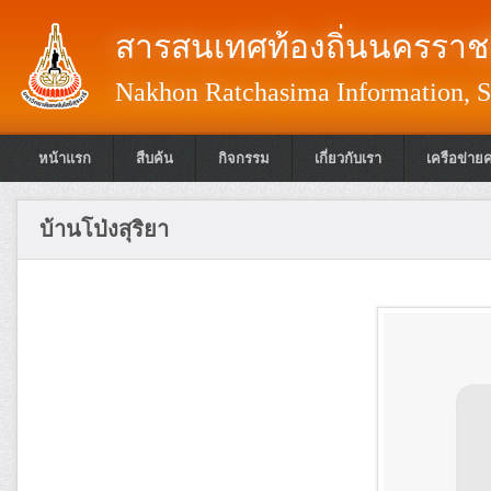
สารสนเทศท้องถิ่นนครราชส
Nakhon Ratchasima Information, S
หน้าแรก
สืบค้น
กิจกรรม
เกี่ยวกับเรา
เครือข่าย
บ้านโป่งสุริยา