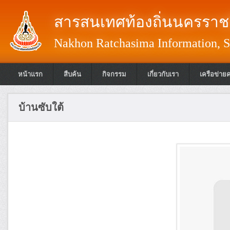
สารสนเทศท้องถิ่นนครราชส
Nakhon Ratchasima Information, S
หน้าแรก
สืบค้น
กิจกรรม
เกี่ยวกับเรา
เครือข่าย
บ้านซับใต้