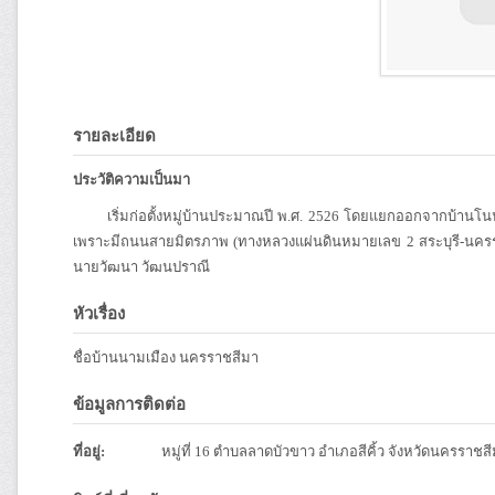
รายละเอียด
ประวัติความเป็นมา
เริ่มก่อตั้งหมู่บ้านประมาณปี พ.ศ. 2526 โดยแยกออกจากบ้านโนนทอ
เพราะมีถนนสายมิตรภาพ (ทางหลวงแผ่นดินหมายเลข 2 สระบุรี-นครราช
นายวัฒนา วัฒนปราณี
หัวเรื่อง
ชื่อบ้านนามเมือง นครราชสีมา
ข้อมูลการติดต่อ
ที่อยู่:
หมู่ที่ 16 ตำบลลาดบัวขาว อำเภอสีคิ้ว จังหวัดนครราชส