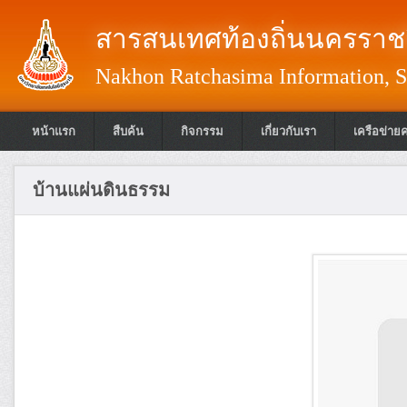
สารสนเทศท้องถิ่นนครราชส
Nakhon Ratchasima Information, S
หน้าแรก
สืบค้น
กิจกรรม
เกี่ยวกับเรา
เครือข่าย
บ้านแผ่นดินธรรม