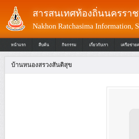
สารสนเทศท้องถิ่นนครราชส
Nakhon Ratchasima Information, S
หน้าแรก
สืบค้น
กิจกรรม
เกี่ยวกับเรา
เครือข่าย
บ้านหนองสรวงสันติสุข