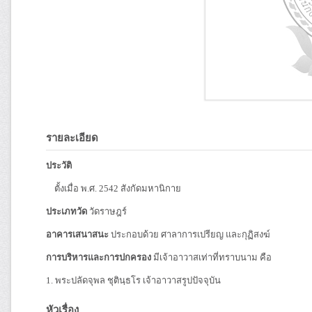
รายละเอียด
ประวัติ
ตั้งเมื่อ พ.ศ. 2542 สังกัดมหานิกาย
ประเภทวัด
วัดราษฎร์
อาคารเสนาสนะ
ประกอบด้วย ศาลาการเปรียญ และกุฏิสงฆ์
การบริหารและการปกครอง
มีเจ้าอาวาสเท่าที่ทราบนาม คือ
1. พระปลัดจุพล ชุตินฺธโร เจ้าอาวาสรูปปัจจุบัน
หัวเรื่อง