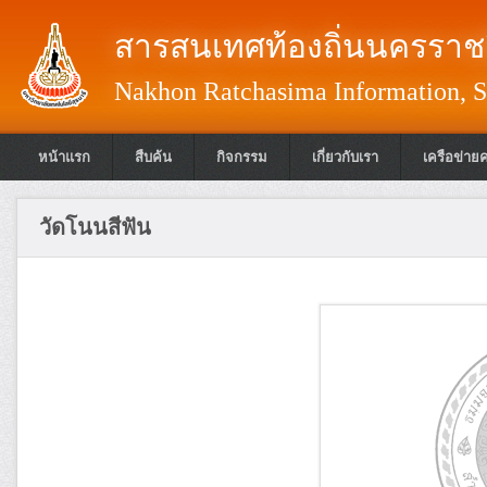
สารสนเทศท้องถิ่นนครราชส
Nakhon Ratchasima Information, S
หน้าแรก
สืบค้น
กิจกรรม
เกี่ยวกับเรา
เครือข่าย
วัดโนนสีฟัน