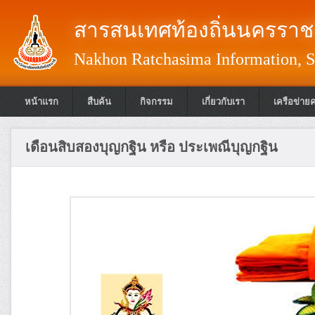
สารสนเทศท้องถิ่นนครราชส
Nakhon Ratchasima Information, S
หน้าแรก
สืบค้น
กิจกรรม
เกี่ยวกับเรา
เครือข่าย
เดือนสิบสองบุญกฐิน หรือ ประเพณีบุญกฐิน