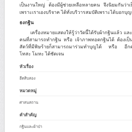
เป็นงานใหญ่ ต้องมีผู้ช่วยเหลือหลายคน จึงนิยมกันว่าเป็น
เพราะเราเองบริจาค ได้ทั่งบริวารสมบัติเพราะได้บอกบุญ
ธงกฐิน
เครื่องหมายแสดงให้รู้ว่าวัดนี้ได้รับผ้ากฐินแล้ว และ
คนที่สามารถทำกฐิน หรือ เจ้าภาพทอดกฐินได้ ต้องเป็นคนจ
สัตว์ที่มีพิษร้ายก็สามารถมาร่วมทำบุญได้ หรือ อี
โทสะ โมหะ ได้ชัดเจน
หัวเรื่อง
ฮีตสิบสอง
หมวดหมู่
ศาสนสถาน
คำสำคัญ
กฐินและผ้าป่า