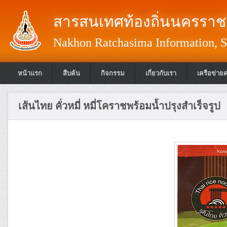
สารสนเทศท้องถิ่นนครราชส
Nakhon Ratchasima Information, S
หน้าแรก
สืบค้น
กิจกรรม
เกี่ยวกับเรา
เครือข่าย
เส้นไทย คั่วหมี่ หมี่โคราชพร้อมน้ำปรุงสำเร็จรูป