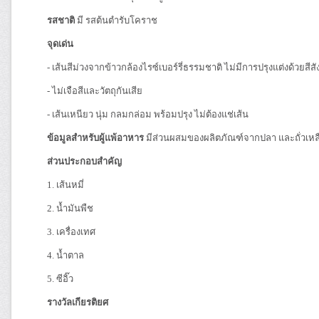
รสชาติ
มี รสต้นตำรับโคราช
จุดเด่น
- เส้นสีม่วงจากข้าวกล้องไรซ์เบอร์รี่ธรรมชาติ ไม่มีการปรุงแต่งด้วยสีส
- ไม่เจือสีและวัตถุกันเสีย
- เส้นเหนียว นุ่ม กลมกล่อม พร้อมปรุง ไม่ต้องแช่เส้น
ข้อมูลสำหรับผู้แพ้อาหาร
มีส่วนผสมของผลิตภัณฑ์จากปลา และถั่วเหล
ส่วนประกอบสำคัญ
1. เส้นหมี่
2. น้ำมันพืช
3. เครื่องเทศ
4. น้ำตาล
5. ซีอิ๊ว
รางวัลเกียรติยศ