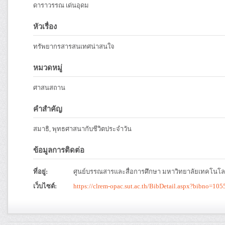
ดาราวรรณ เด่นอุดม
หัวเรื่อง
ทรัพยากรสารสนเทศน่าสนใจ
หมวดหมู่
ศาสนสถาน
คำสำคัญ
สมาธิ, พุทธศาสนากับชีวิตประจำวัน
ข้อมูลการติดต่อ
ที่อยู่:
ศูนย์บรรณสารและสื่อการศึกษา มหาวิทยาลัยเทคโนโลย
เว็บไซต์:
https://clrem-opac.sut.ac.th/BibDetail.aspx?bibno=105