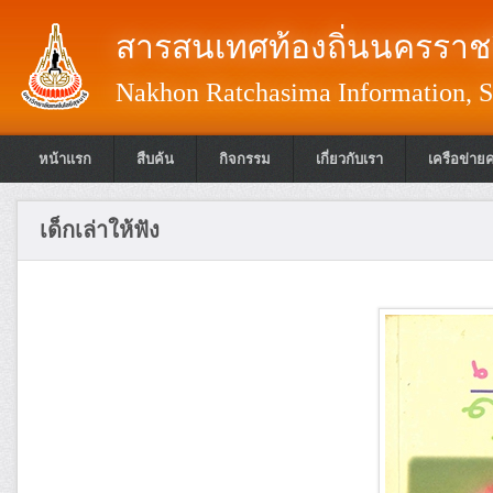
สารสนเทศท้องถิ่นนครราชส
Nakhon Ratchasima Information, S
หน้าแรก
สืบค้น
กิจกรรม
เกี่ยวกับเรา
เครือข่าย
เด็กเล่าให้ฟัง