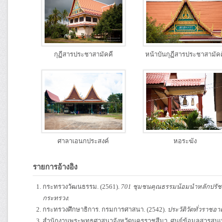
กุฏีสารประชาสามัคคี
หน้าบันกุฏีสารประชาสามัคค
ศาลาเอนกประสงค์
หอระฆัง
รายการอ้างอิง
กระทรวงวัฒนธรรม. (2561).
701 ชุมชนคุณธรรมน้อมนำหลักปรัช
กระทรวง.
กระทรวงศึกษาธิการ. กรมการศาสนา. (2542).
ประวัติวัดทั่วราชอา
สำนักงานพระพุทธศาสนาจังหวัดนครราชสีมา. ศูนย์ข้อมูลสารสน