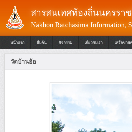
สารสนเทศท้องถิ่นนครราชส
Nakhon Ratchasima Information, S
หน้าแรก
สืบค้น
กิจกรรม
เกี่ยวกับเรา
เครือข่าย
วัดบ้านอ้อ