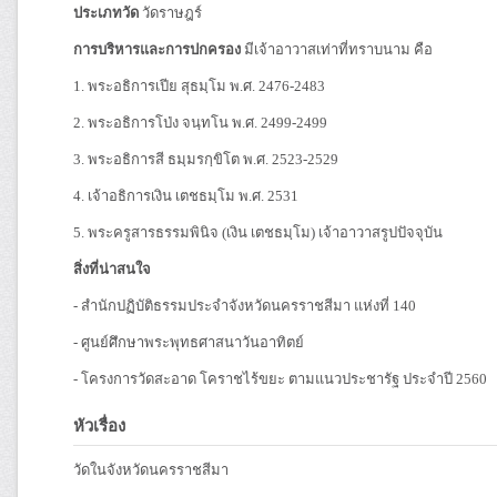
ประเภทวัด
วัดราษฎร์
การบริหารและการปกครอง
มีเจ้าอาวาสเท่าที่ทราบนาม คือ
1. พระอธิการเปีย สุธมฺโม พ.ศ. 2476-2483
2. พระอธิการโป่ง จนฺทโน พ.ศ. 2499-2499
3. พระอธิการสี ธมฺมรกฺขิโต พ.ศ. 2523-2529
4. เจ้าอธิการเงิน เตชธมฺโม พ.ศ. 2531
5. พระครูสารธรรมพินิจ (เงิน เตชธมฺโม) เจ้าอาวาสรูปปัจจุบัน
สิ่งที่น่าสนใจ
- สำนักปฏิบัติธรรมประจำจังหวัดนครราชสีมา แห่งที่ 140
- ศูนย์ศึกษาพระพุทธศาสนาวันอาทิตย์
- โครงการวัดสะอาด โคราชไร้ขยะ ตามแนวประชารัฐ ประจำปี 2560
หัวเรื่อง
วัดในจังหวัดนครราชสีมา