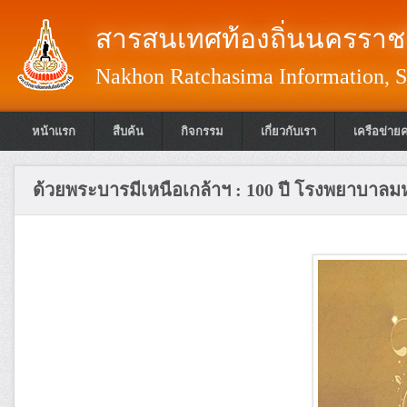
สารสนเทศท้องถิ่นนครราชส
Nakhon Ratchasima Information, S
หน้าแรก
สืบค้น
กิจกรรม
เกี่ยวกับเรา
เครือข่าย
ด้วยพระบารมีเหนือเกล้าฯ : 100 ปี โรงพยาบา