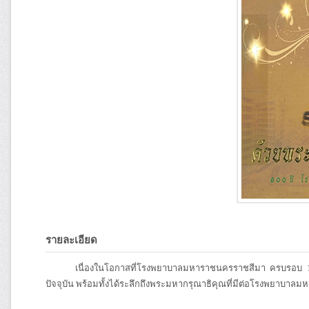
รายละเอียด
เนื่องในโอกาสที่โรงพยาบาลมหาราชนครราชสีมา ครบรอบ 100 ปี
ปัจจุบัน พร้อมทั้งได้ระลึกถึงพระมหากรุณาธิคุณที่มีต่อโรงพยาบา