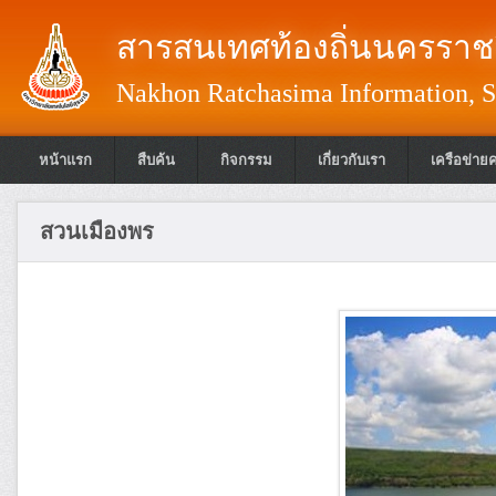
สารสนเทศท้องถิ่นนครราชส
Nakhon Ratchasima Information, S
หน้าแรก
สืบค้น
กิจกรรม
เกี่ยวกับเรา
เครือข่าย
สวนเมืองพร