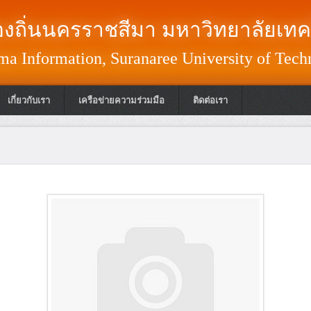
งถิ่นนครราชสีมา มหาวิทยาลัยเทค
a Information, Suranaree University of Tech
เกี่ยวกับเรา
เครือข่ายความร่วมมือ
ติดต่อเรา