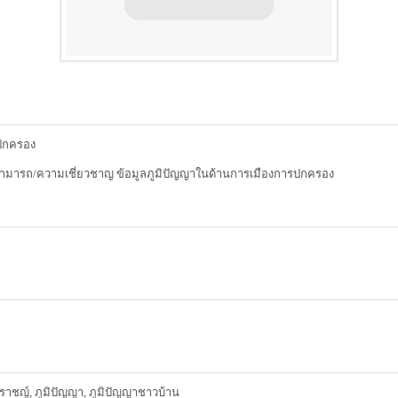
รปกครอง
สามารถ/ความเชี่ยวชาญ ข้อมูลภูมิปัญญาในด้านการเมืองการปกครอง
าชญ์, ภูมิปัญญา, ภูมิปัญญาชาวบ้าน