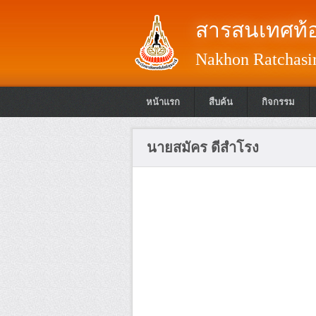
สารสนเทศท้อ
Nakhon Ratchasim
หน้าแรก
สืบค้น
กิจกรรม
นายสมัคร ดีสำโรง