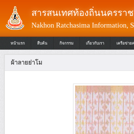
สารสนเทศท้องถิ่นนครราชส
Nakhon Ratchasima Information, S
หน้าแรก
สืบค้น
กิจกรรม
เกี่ยวกับเรา
เครือข่าย
ผ้าลายย่าโม