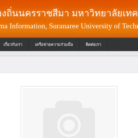
งถิ่นนครราชสีมา มหาวิทยาลัยเทค
a Information, Suranaree University of Tech
เกี่ยวกับเรา
เครือข่ายความร่วมมือ
ติดต่อเรา