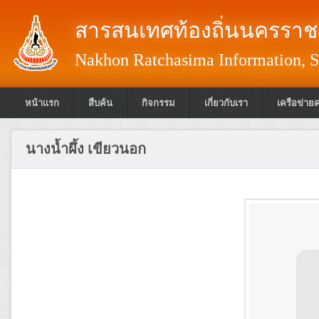
สารสนเทศท้องถิ่นนครราชส
Nakhon Ratchasima Information, S
หน้าแรก
สืบค้น
กิจกรรม
เกี่ยวกับเรา
เครือข่าย
นางน้ำผึ้ง เขียวนอก