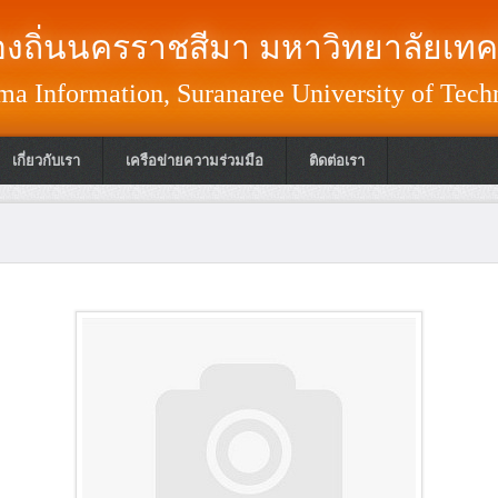
งถิ่นนครราชสีมา มหาวิทยาลัยเทค
a Information, Suranaree University of Tech
เกี่ยวกับเรา
เครือข่ายความร่วมมือ
ติดต่อเรา