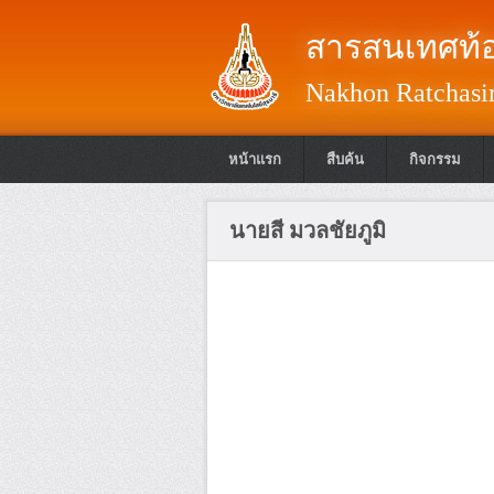
สารสนเทศท้อ
Nakhon Ratchasim
หน้าแรก
สืบค้น
กิจกรรม
นายสี มวลชัยภูมิ