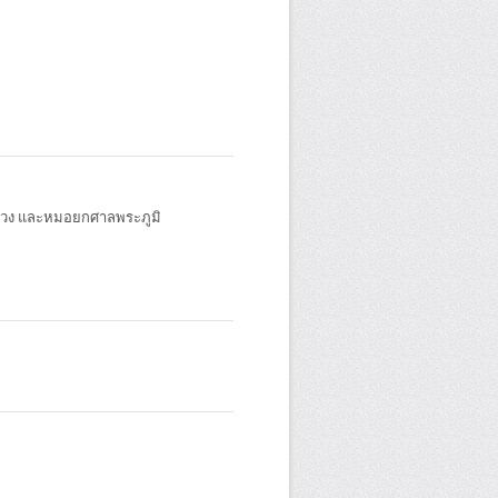
ูดวง และหมอยกศาลพระภูมิ