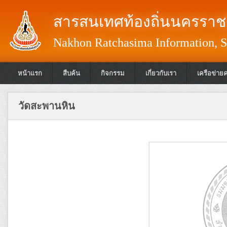
สารสนเทศท้องถิ่นนครราชส
Nakhon Ratchasima Information, S
หน้าแรก
สืบค้น
กิจกรรม
เกี่ยวกับเรา
เครือข่าย
วัดสะพานหิน