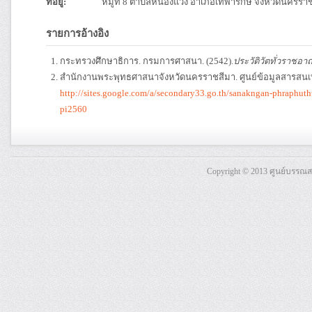
ที่อยู่:
หมู่ที่ 8 ตำบลหนองแวง อำเภอเทพารักษ์ จังหวัดนครรา
รายการอ้างอิง
กระทรวงศึกษาธิการ. กรมการศาสนา. (2542).
ประวัติวัตทั่วราชอา
สำนักงานพระพุทธศาสนาจังหวัดนครราชสีมา. ศูนย์ข้อมูลสารสน
http://sites.google.com/a/secondary33.go.th/sanakngan-phraphu
pi2560
Copyright © 2013 ศูนย์บรรณ