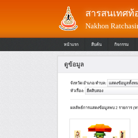
สารสนเทศท้อ
Nakhon Ratchasim
หน้าแรก
สืบค้น
กิจกรรม
ดูข้อมูล
จังหวัด/อำเภอ/ตำบล:
หัวเรื่อง:
ผลลัพธ์การแสดงข้อมูลพบ 2 รายการ (หน