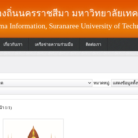
งถิ่นนครราชสีมา มหาวิทยาลัยเทค
a Information, Suranaree University of Tech
เกี่ยวกับเรา
เครือข่ายความร่วมมือ
ติดต่อเรา
หมวดหมู่:
้า 1/1)