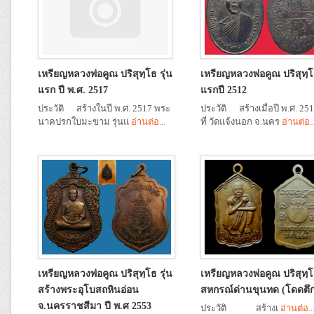
เหรียญหลวงพ่อคูณ ปริสุทฺโธ รุ่น
เหรียญหลวงพ่อคูณ ปริสุทฺโธ
แรก ปี พ.ศ. 2517
แรกปี 2512
ประวัติ สร้างในปี พ.ศ. 2517 พระ
ประวัติ สร้างเมื่อปี พ.ศ. 25
นาคปรกใบมะขาม รุ่นแ
อ่านต่อ...
ที่ วัดแจ้งนอก จ.นคร
อ่านต่อ..
เหรียญหลวงพ่อคูณ ปริสุทฺโธ รุ่น
เหรียญหลวงพ่อคูณ ปริสุทฺโธ
สร้างพระอุโบสถหินอ่อน
สหกรณ์ด่านขุนทด (โดดตึก
จ.นครราชสีมา ปี พ.ศ 2553
ประวัติ สร้างเ
อ่านต่อ..