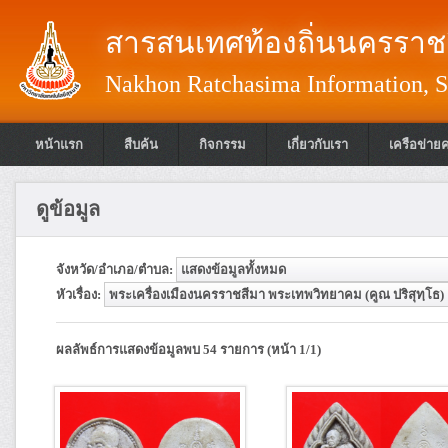
สารสนเทศท้องถิ่นนครราชส
Nakhon Ratchasima Information, S
หน้าแรก
สืบค้น
กิจกรรม
เกี่ยวกับเรา
เครือข่าย
ดูข้อมูล
จังหวัด/อำเภอ/ตำบล:
หัวเรื่อง:
ผลลัพธ์การแสดงข้อมูลพบ 54 รายการ (หน้า 1/1)