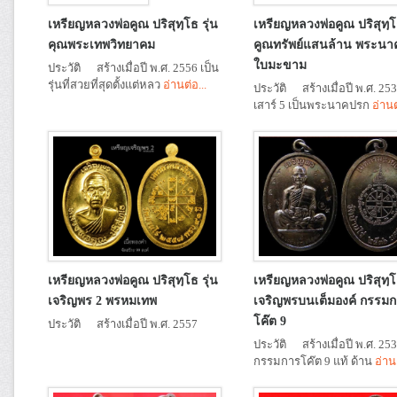
เหรียญหลวงพ่อคูณ ปริสุทฺโธ รุ่น
เหรียญหลวงพ่อคูณ ปริสุทฺโธ
คุณพระเทพวิทยาคม
คูณทรัพย์แสนล้าน พระน
ใบมะขาม
ประวัติ สร้างเมื่อปี พ.ศ. 2556 เป็น
รุ่นที่สวยที่สุดตั้งแต่หลว
อ่านต่อ...
ประวัติ สร้างเมื่อปี พ.ศ. 25
เสาร์ 5 เป็นพระนาคปรก
อ่านต
เหรียญหลวงพ่อคูณ ปริสุทฺโธ รุ่น
เหรียญหลวงพ่อคูณ ปริสุทฺโธ
เจริญพร 2 พรหมเทพ
เจริญพรบนเต็มองค์ กรรม
โค๊ต 9
ประวัติ สร้างเมื่อปี พ.ศ. 2557
ประวัติ สร้างเมื่อปี พ.ศ. 25
กรรมการโค๊ต 9 แท้ ด้าน
อ่านต