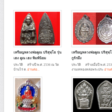
เหรียญหลวงพ่อคูณ ปริสุทฺโธ รุ่น
เหรียญหลวงพ่อคูณ ปริสุทฺโธ
เฮง คูณ เฮง พิมพ์นิยม
กูรักมึง
ประวัติ สร้างปี พ.ศ. 2536 ณ วัด
ประวัติ สร้างเมื่อปี พ.ศ. 25
บ้านไร่ ต.
อ่านต่อ...
งานเททองหล่อพระประ
อ่านต่