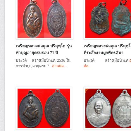
เหรียญหลวงพ่อคูณ ปริสุทฺโธ รุ่น
เหรียญหลวงพ่อคูณ ปริสุทฺโธ
ทำบุญอายุครบรอบ 71 ปี
ที่ระลึกงานผูกพัทธสีมา
ประวัติ สร้างเมื่อปี พ.ศ. 2536 ใน
ประวัติ สร้างเมื่อปี พ.ศ
อ
การทำบุญอายุครบ 71
อ่านต่อ...
ต่อ...