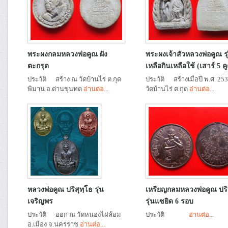
พระผงกลมหลวงพ่อคูณ ฝัง
พระผงเจ้าสัวหลวงพ่อคูณ รุ
ตะกรุด
เหลือกินเหลือใช้ (เสาร์ 5 ค
ประวัติ สร้าง ณ วัดบ้านไร่ ต.กุด
ประวัติ สร้างเมื่อปี พ.ศ. 25
พิมาน อ.ด่านขุนทด
อ่านต่อ...
วัดบ้านไร่ ต.กุด
อ่านต่อ...
หลวงพ่อคูณ ปริสุทฺโธ รุ่น
เหรียญกลมหลวงพ่อคูณ ปริ
เจริญพร
รุ่นแซยิด 6 รอบ
ประวัติ ออก ณ วัดหนองไผ่ล้อม
ประวัติ
อ่านต่อ...
อ.เมือง จ.นครราช
อ่านต่อ...