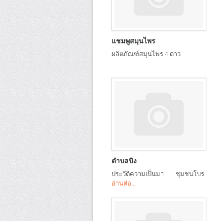
แชมพูสมุนไพร
ผลิตภัณฑ์สมุนไพร 4 ดาว
ตำบลบิง
ประวัติความเป็นมา ชุมชนโบร
อ่านต่อ...