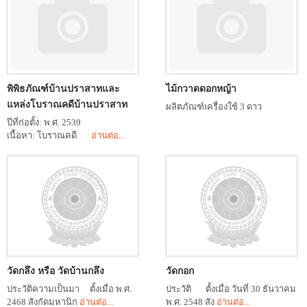
พิพิธภัณฑ์บ้านปราสาทและ
ไม้กวาดดอกหญ้า
แหล่งโบราณคดีบ้านปราสาท
ผลิตภัณฑ์เครื่องใช้ 3 ดาว
ปีที่ก่อตั้ง: พ.ศ. 2539
เนื้อหา: โบราณคดี
อ่านต่อ...
วัดกลึง หรือ วัดบ้านกลึง
วัดกอก
ประวัติความเป็นมา ตั้งเมื่อ พ.ศ.
ประวัติ ตั้งเมื่อ วันที่ 30 ธันวาคม
2468 สังกัดมหานิก
อ่านต่อ...
พ.ศ. 2548 สัง
อ่านต่อ...