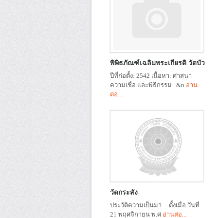
พิพิธภัณฑ์เฉลิมพระเกียรติ วัดบัว
ปีที่ก่อตั้ง: 2542 เนื้อหา: ศาสนา
ความเชื่อ และพิธีกรรม &n
อ่าน
ต่อ...
วัดกระสัง
ประวัติความเป็นมา ตั้งเมื่อ วันที่
21 พฤศจิกายน พ.ศ
อ่านต่อ...