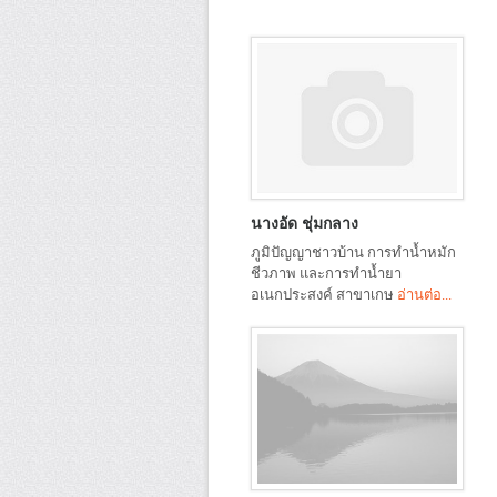
นางอัด ชุ่มกลาง
ภูมิปัญญาชาวบ้าน การทำน้ำหมัก
ชีวภาพ และการทำน้ำยา
อเนกประสงค์ สาขาเกษ
อ่านต่อ...