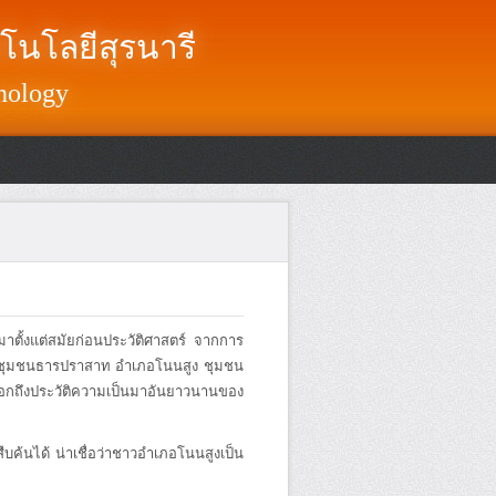
โนโลยีสุรนารี
nology
าตั้งแต่สมัยก่อนประวัติศาสตร์ จากการ
่น ชุมชนธารปราสาท อำเภอโนนสูง ชุมชน
่งบอกถึงประวัติความเป็นมาอันยาวนานของ
บค้นได้ น่าเชื่อว่าชาวอำเภอโนนสูงเป็น