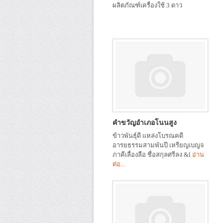
ผลิตภัณฑ์เครื่องใช้ 3 ดาว
คำขวัญอำเภอโนนสูง
ข้าวพันธุ์ดี แหล่งโบรณคดี
อารยธรรมสามพันปี เหรียญเบญจ
ภาคีเลื่องลือ ชื่อสกุลศรีลง &l
อ่าน
ต่อ...