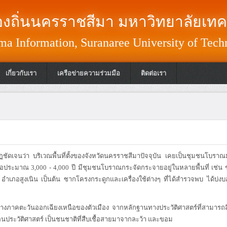
งถิ่นนครราชสีมา มหาวิทยาลัยเทค
a Information, Suranaree University of Tech
เกี่ยวกับเรา
เครือข่ายความร่วมมือ
ติดต่อเรา
ดเจนว่า บริเวณพื้นที่ตั้งของจังหวัดนครราชสีมาปัจจุบัน เคยเป็นชุมชนโบราณม
่อประมาณ 3,000 - 4,000 ปี มีชุมชนโบราณกระจัดกระจายอยู่ในหลายพื้นที่ เช
ง อำเภอสูงเนิน เป็นต้น ซากโครงกระดูกและเครื่องใช้ต่างๆ ที่ได้สำรวจพบ ได้บ
่ทางภาคตะวันออกเฉียงเหนือของตัวเมือง จากหลักฐานทางประวัติศาสตร์ที่สามารถสื
คก่อนประวัติศาสตร์ เป็นชนชาติที่สืบเชื้อสายมาจากละว้า และขอม