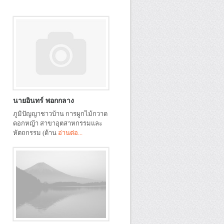
นายอินทร์ พอกกลาง
ภูมิปัญญาชาวบ้าน การผูกไม้กวาด
ดอกหญ้า สาขาอุตสาหกรรมและ
หัตถกรรม (ด้าน
อ่านต่อ...