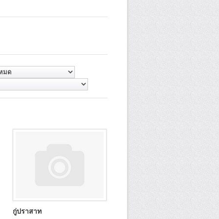
กู่ปราสาท