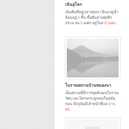
เนินอุโลก
เนินดินที่อยู่กลางทุ่งนา มีแนวคูน้ำ
ล้อมอยู่ 5 ชั้น ชั้นดินล่างสุดลึก
ประมาณ 5 เมตร อยู่ในส
อ่านต่อ...
โบราณสถานบ้านหนองนา
เป็นสถานที่มีการขุดค้นพบโบราณ
วัตถุ และโครงกระดูกคนในสมัย
ก่อน ปัจจุบันมีเจ้าหน้าที่แล
อ่าน
ต่อ...