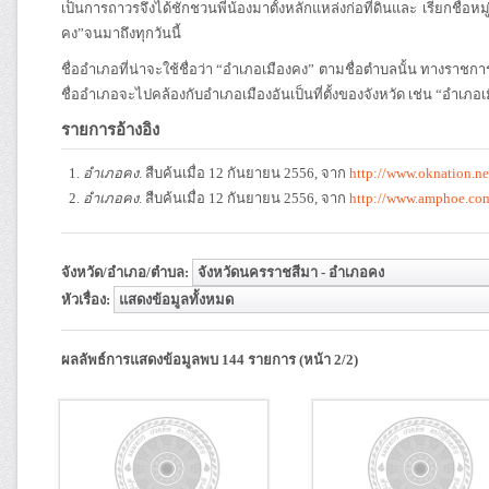
เป็นการถาวรจึงได้ชักชวนพี่น้องมาตั้งหลักแหล่งก่อที่ดินและ เรียกชื่อ
คง”จนมาถึงทุกวันนี้
ชื่ออำเภอที่น่าจะใช้ชื่อว่า “อำเภอเมืองคง” ตามชื่อตำบลนั้น ทางราชการเ
ชื่ออำเภอจะไปคล้องกับอำเภอเมืองอันเป็นที่ตั้งของจังหวัด เช่น “อำเภอเม
รายการอ้างอิง
อำเภอคง
. สืบค้นเมื่อ 12 กันยายน 2556, จาก
http://www.oknation.n
อำเภอคง
. สืบค้นเมื่อ 12 กันยายน 2556, จาก
http://www.amphoe.co
จังหวัด/อำเภอ/ตำบล:
หัวเรื่อง:
ผลลัพธ์การแสดงข้อมูลพบ 144 รายการ (หน้า 2/2)