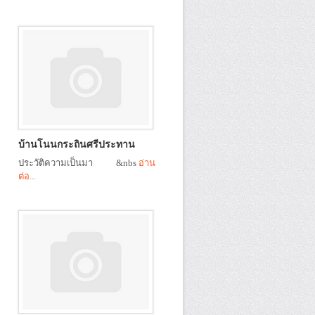
บ้านโนนกระถินศรีประทาน
ประวัติความเป็นมา &nbs
อ่าน
ต่อ...