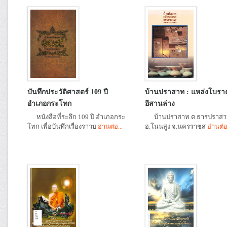
บันทึกประวัติศาสตร์ 109 ปี
บ้านปราสาท : แหล่งโบรา
อำเภอกระโทก
อีสานล่าง
หนังสือที่ระลึก 109 ปี อำเภอกระ
บ้านปราสาท ต.ธารปราส
โทก เพื่อบันทึกเรื่องราวบ
อ่านต่อ...
อ.โนนสูง จ.นครราชส
อ่านต่อ