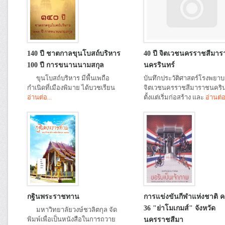
140 ปี ชาตกาลขุนโบสถ์บริหาร
40 ปี จิตเวชนครราชสีมาร
100 ปี การขนานนามสกุล
นครรินทร์
ขุนโบสถ์บริหาร มีพื้นเพถือ
บันทึกประวัติศาสตร์โรงพยา
กำเนิดที่เมืองพิมาย ได้บวชเรียน
จิตเวชนครราชสีมาราชนคริน
อ่านต่อ...
ตั้งแต่เริ่มก่อสร้าง และ
อ่านต่อ
กฐินพระราชทาน
การแข่งขันกีฬาแห่งชาติ ครั้
36 "ย่าโมเกมส์" จังหวัด
มหาวิทยาลัยวงษ์ชวลิตกุล จัด
พิมพ์เพื่อเป็นหนังสือในการถวาย
นครราชสีมา