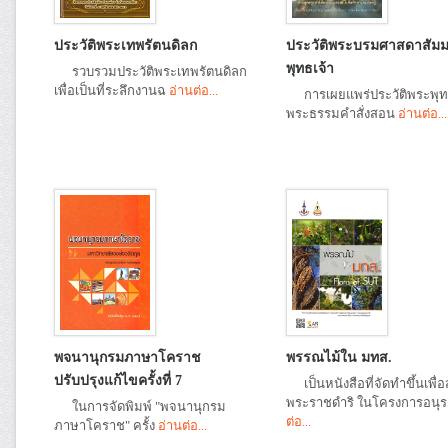
ประวัติพระเทพรัตนดิลก
ประวัติพระบรมศาสดาสัมม
พุทธเจ้า
รวบรวมประวัติพระเทพรัตนดิลก
เพื่อเป็นที่ระลึกงานฉ
อ่านต่อ...
การเผยแพร่ประวัติพระพุทธ
พระธรรมคำสั่งสอน
อ่านต่อ...
พจนานุกรมภาษาโคราช
พรรณไม้ใน มทส.
ปรับปรุงแก้ไขครั้งที่ 7
เป็นหนังสือที่จัดทำขึ้นเพื่
พระราชดำริ ในโครงการอนุ
ในการจัดพิมพ์ "พจนานุกรม
ต่อ...
ภาษาโคราช" ครั้ง
อ่านต่อ...