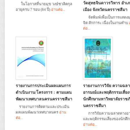
วัดสุทธจินดาวรวิหาร อำเ
ในโอกาสที่นายมุข วงษ์ชวลิตกุล
อายุครบ 7 รอบ (84 ปี)
อ่านต่อ...
เมือง จังหวัดนครราชสีมา
จัดพิมพ์เพื่อเป็นการแสดงม
จิต สักการะ เนื่องในงานทำบ
ต่อ...
รายงานการประเมินผลแผนการ
รายงานการวิจัย ความฉล
ดำเนินงาน/โครงการ : ตามแผน
อารมณ์และพฤติกรรมเสี่ย
พัฒนาเทศบาลนครนครราชสีมา
นักศึกษามหาวิทยาลัยราชภ
นครราชสีมา
รายงานการติดตามและประเมิน
ผลแผนพัฒนาเทศบาลนคร
อ่าน
การวิจัยความฉลาดทางอา
ต่อ...
และพฤติกรรมเสี่ยงของนักศึ
อ่านต่อ...