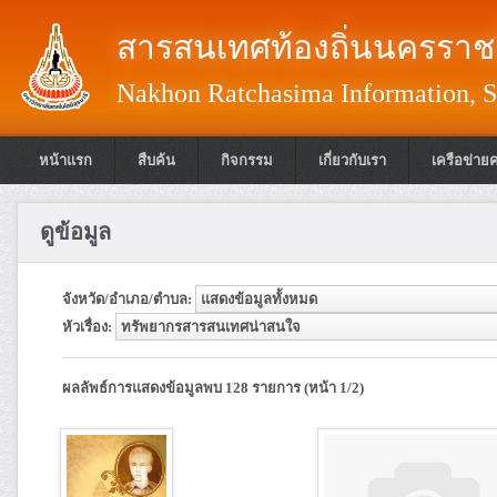
สารสนเทศท้องถิ่นนครราชส
Nakhon Ratchasima Information, S
หน้าแรก
สืบค้น
กิจกรรม
เกี่ยวกับเรา
เครือข่าย
ดูข้อมูล
จังหวัด/อำเภอ/ตำบล:
หัวเรื่อง:
ผลลัพธ์การแสดงข้อมูลพบ 128 รายการ (หน้า 1/2)